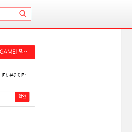
신규사이트 라스트게임[LASTGAME] 먹튀검증 부탁드립니다.
니다. 본인이라
확인