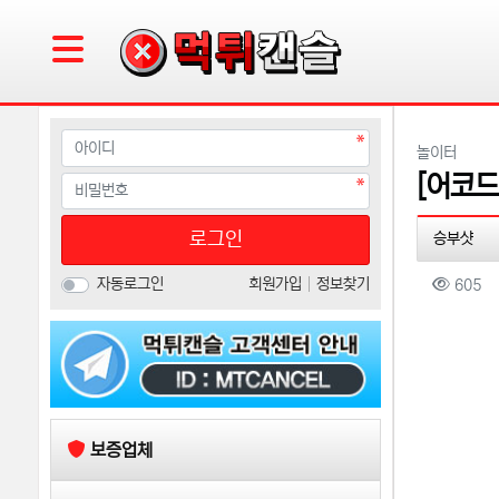
메뉴
필수
아이디
분류
놀이터
[어코드 
필수
비밀번호
작성자
로그인
작성
승부샷
컨텐츠
조
자동로그인
회원가입
정보찾기
605
본문
보증업체