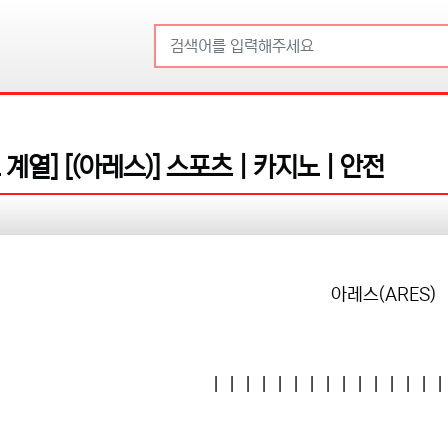
계열] [(아레스)] 스포츠 | 카지노 | 안전
 정보
 정보
회
아레스(ARES)
ㅣㅣㅣㅣㅣㅣㅣㅣㅣㅣㅣㅣㅣㅣㅣ