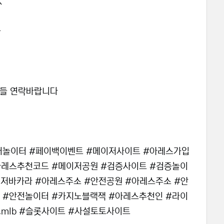
K
능
분들 연락바랍니다
저놀이터 #페이백이벤트 #메이저사이트 #아레스가입
아레스추천코드 #메이저공원 #검증사이트 #검증놀이
저바카라 #아레스주소 #안전공원 #아레스주소 #안
 #안전놀이터 #카지노블랙잭 #아레스추천인 #라이
mlb #슬롯사이트 #사설토토사이트