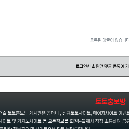
료
등록된 댓글이 없습니다
로그인한 회원만 댓글 등록이 
토토홍보방
캔슬 토토홍보방 게시판은 꽁머니 , 신규토토사이트, 메이저사이트 이벤트
사이트 및 카지노사이트 등 모든정보를 회원분들께서 직접 소통하며 공유