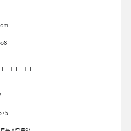
com
bo8
ㅣㅣㅣㅣㅣㅣㅣ
트
5+5
벤트는 한달동안