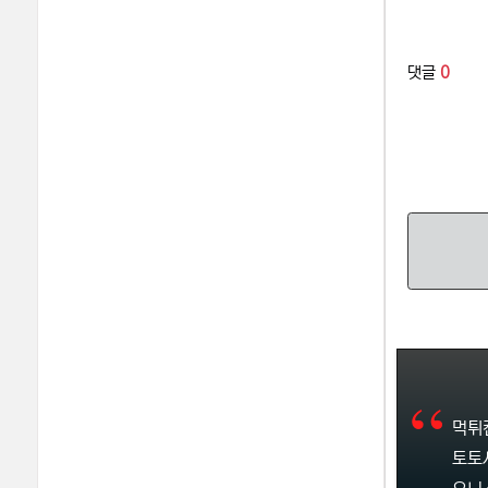
관련자
댓글
0
먹튀
토토