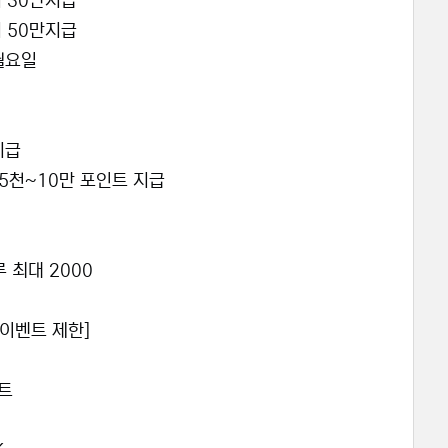
 30만지급
 50만지급
월요일
지급
5천~10만 포인트 지급
 최대 2000
이벤트 제한]
트