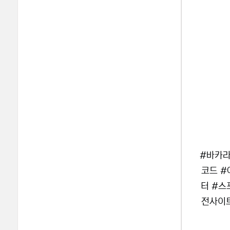
#바카라
코드 
터 #스
전사이