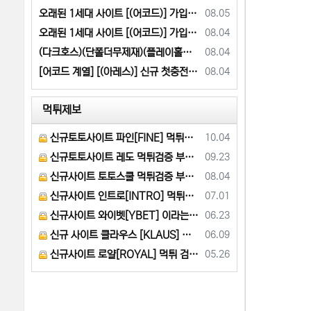
등록일
오래된 1세대 사이트 [(어코드)] 가입기간 | 신규입플 5+5 | 업계최고배당
08.05
등록일
오래된 1세대 사이트 [(어코드)] 가입기간 | 신규입플 5+5 | 업계최고배당
08.04
등록일
(다크호스)(단폴더무제재)(플레이홀덤)(모든파워볼다있음)(최대당첨금2천만)
08.04
등록일
[어코드 계열] [(아레스)] 신규 첫충전 1+2 or 30% | 매일첫충 20% 무한매충 10%
08.04
먹튀제보
등록일
신규토토사이트 파인[FINE] 먹튀검증 해주세요.
10.04
등록일
신규토토사이트 레도 먹튀검증 부탁 드립니다.
09.23
등록일
신규사이트 토토스쿨 먹튀검증 부탁 드립니다.
08.04
등록일
신규사이트 인트로[INTRO] 먹튀검증 부탁 드릴게요.
07.01
등록일
신규사이트 와이벳[YBET] 이라는 곳 먹튀검증 부탁 드립니다.
06.23
등록일
신규 사이트 클라우스 [KLAUS] 먹튀검증 부탁 드립니다.
06.09
등록일
신규사이트 로얄[ROYAL] 먹튀 검증 해주세요.
05.26