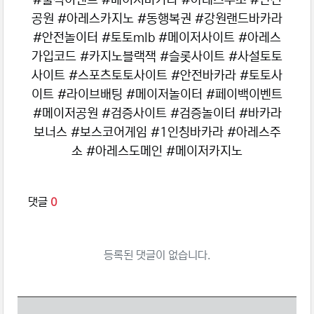
#출석이벤트 #메이저바카라 #아레스주소 #안전
공원 #아레스카지노 #동행복권 #강원랜드바카라
#안전놀이터 #토토mlb #메이저사이트 #아레스
가입코드 #카지노블랙잭 #슬롯사이트 #사설토토
사이트 #스포츠토토사이트 #안전바카라 #토토사
이트 #라이브배팅 #메이저놀이터 #페이백이벤트
#메이저공원 #검증사이트 #검증놀이터 #바카라
보너스 #보스코어게임 #1인칭바카라 #아레스주
소 #아레스도메인 #메이저카지노
관련자료
댓글
0
등록된 댓글이 없습니다.