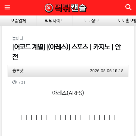
메뉴
보증업체
먹튀사이트
토토정보
토토홍보
분류
놀이터
[어코드 계열] [(아레스)] 스포츠 | 카지노 | 안
전
작성자 정보
작성
작성일
승부샷
2026.05.06 19:15
컨텐츠 정보
조회
701
본문
아레스(ARES)
ㅣㅣㅣㅣㅣㅣㅣㅣㅣㅣㅣㅣㅣㅣㅣㅣㅣㅣㅣㅣㅣㅣ