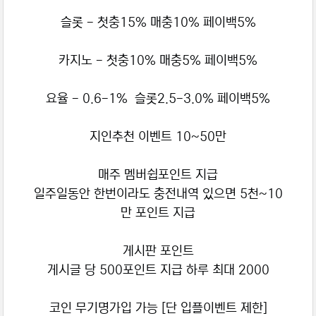
슬롯 - 첫충15% 매충10% 페이백5%
카지노 - 첫충10% 매충5% 페이백5%
요율 - 0.6-1% 슬롯2.5-3.0% 페이백5%
지인추천 이벤트 10~50만
매주 멤버쉽포인트 지급
일주일동안 한번이라도 충전내역 있으면 5천~10
만 포인트 지급
게시판 포인트
게시글 당 500포인트 지급 하루 최대 2000
코인 무기명가입 가능 [단 입플이벤트 제한]