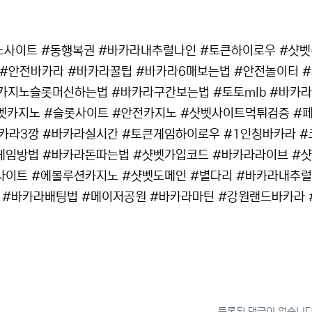
노사이트 #동행복권 #바카라내추럴나인 #토큰하이로우 #샷벳
 #안전바카라 #바카라꿀팁 #바카라6매보는법 #안전놀이터 
#카지노슬롯머신하는법 #바카라구간보는법 #토토mlb #바카
샷벳카지노 #슬롯사이트 #안전카지노 #샷벳사이트먹튀검증 #
바카라3깡 #바카라실시간 #토큰게임하이로우 #1인칭바카라 #
게임방법 #바카라돈따는법 #샷벳가입코드 #바카라라이브 #샷
사이트 #에볼루션카지노 #샷벳도메인 #별다리 #바카라내추럴
#바카라배팅법 #메이저공원 #바카라마틴 #강원랜드바카라
료
등록된 댓글이 없습니다