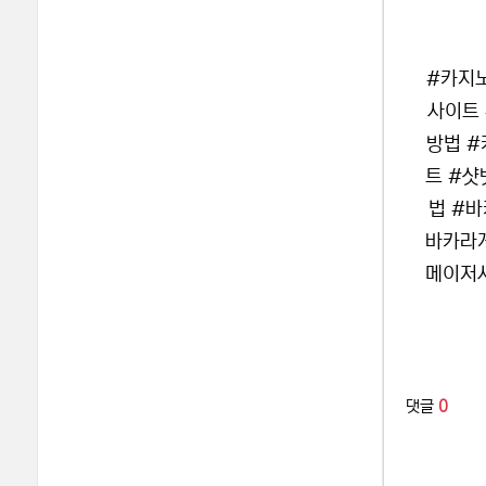
#카지
사이트
방법 
트 #
법 #
바카라
메이저
관련자
댓글
0