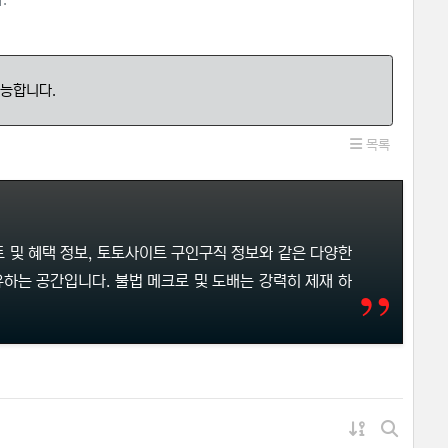
가능합니다.
목록
 및 혜택 정보, 토토사이트 구인구직 정보와 같은 다양한
하는 공간입니다. 불법 메크로 및 도배는 강력히 제재 하
게시물 정렬