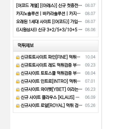
등록일
[어코드 계열] [(아레스)] 신규 첫충전 1+2 or 30% | 매일첫충 20% 무한매충 10%
08.07
등록일
카지노솔루션 | 바카라솔루션 | 카지노분양 | 파싱솔루션 | 성피솔루션 | 포세이돈솔루션
08.07
등록일
오래된 1세대 사이트 [(어코드)] 가입기간 | 신규입플 5+5 | 업계최고배당
08.07
등록일
((시원상사)) 신규 3+2/5+3/10+5 | 당첨상한 3천만 | 라이브베팅 조합가능
08.06
먹튀제보
등록일
신규토토사이트 파인[FINE] 먹튀검증 해주세요.
10.04
등록일
신규토토사이트 레도 먹튀검증 부탁 드립니다.
09.23
등록일
신규사이트 토토스쿨 먹튀검증 부탁 드립니다.
08.04
등록일
신규사이트 인트로[INTRO] 먹튀검증 부탁 드릴게요.
07.01
등록일
신규사이트 와이벳[YBET] 이라는 곳 먹튀검증 부탁 드립니다.
06.23
등록일
신규 사이트 클라우스 [KLAUS] 먹튀검증 부탁 드립니다.
06.09
등록일
신규사이트 로얄[ROYAL] 먹튀 검증 해주세요.
05.26