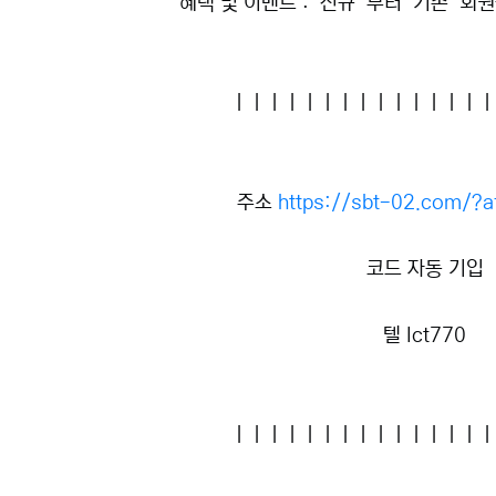
혜택 및 이벤트 : ‘신규’ 부터 ‘기존’ 
ㅣㅣㅣㅣㅣㅣㅣㅣㅣㅣㅣㅣㅣㅣㅣ
주소
https://sbt-02.com/?af
코드 자동 기입
텔 lct770
ㅣㅣㅣㅣㅣㅣㅣㅣㅣㅣㅣㅣㅣㅣㅣ