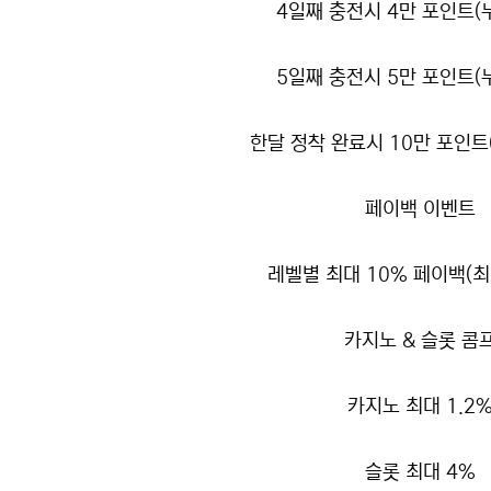
4일째 충전시 4만 포인트(
5일째 충전시 5만 포인트(
한달 정착 완료시 10만 포인트
페이백 이벤트
레벨별 최대 10% 페이백(최
카지노 & 슬롯 콤
카지노 최대 1.2
슬롯 최대 4%