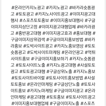
#온라인카지노광고 #카지노광고 #바카라숏폼광
고 #토토광고 #카지노사이트광고 #이미지광고대
행사 #스포츠토토홍보 #이미지홍보대행사 #구글
이미지상단고정 #이미지광고대행업체 #바카라광
고 #홍반광고대행 #이미지광고효과 #홍보대행 #
구글이미지상위검색 #구글이미지홍보방법 #바카
라홍보 #도박사이트광고 #카지노홍보영상 #토토
숏폼광고 #도박사이트마케팅 #온라인광고 #먹튀
사이트홍보 #구글이미지홍보하기 #카지노숏폼광
고 #토토사이트노출 #카지노광고대행 #사설토토
광고 #토토광고대행 #구글상위노출 #카지노홍보
#토토사이트바이럴 #토토사이트홍보방법 #사설
토토홍보 #온라인마케팅 #구글상단노출 #토토사
이트홍보 #카지노마케팅 #구글이미지광고 #온라
인마케팅 #광고대행 #토토홍보 #토토사이트광고
#이미지홍보대행업체 #구글이미지노출 #스포츠