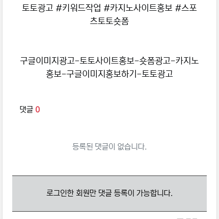
토토광고 #키워드작업 #카지노사이트홍보 #스포
츠토토숏폼
구글이미지광고-토토사이트홍보-숏폼광고-카지노
홍보-구글이미지홍보하기-토토광고
관련자료
댓글
0
등록된 댓글이 없습니다.
로그인한 회원만 댓글 등록이 가능합니다.