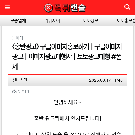
메뉴
보증업체
먹튀사이트
토토정보
토토홍보
분류
놀이터
<홍반광고> 구글이미지홍보하기 | 구글이미지
광고 | 이미지광고대행사 | 토토광고대행 #폰
세
작성자 정보
작성
작성일
실버스틸
2025.06.17 11:46
컨텐츠 정보
조회
2,919
본문
안녕하세요~
홍반 광고팀에서 인사드립니다!