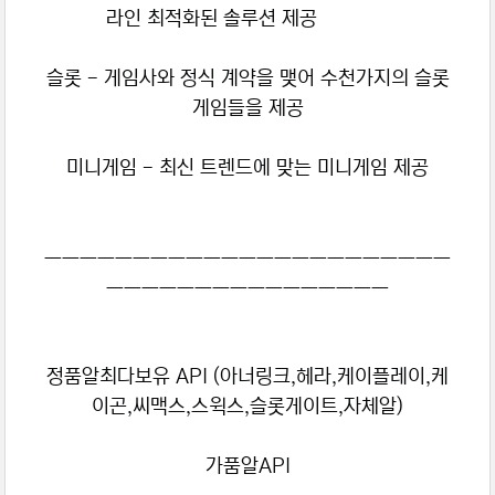
라인 최적화된 솔루션 제공
슬롯 - 게임사와 정식 계약을 맺어 수천가지의 슬롯
게임들을 제공
미니게임 - 최신 트렌드에 맞는 미니게임 제공
ㅡㅡㅡㅡㅡㅡㅡㅡㅡㅡㅡㅡㅡㅡㅡㅡㅡㅡㅡㅡㅡㅡㅡ
ㅡㅡㅡㅡㅡㅡㅡㅡㅡㅡㅡㅡㅡㅡㅡㅡ
정품알최다보유 API (아너링크,헤라,케이플레이,케
이곤,씨맥스,스윅스,슬롯게이트,자체알)
가품알API