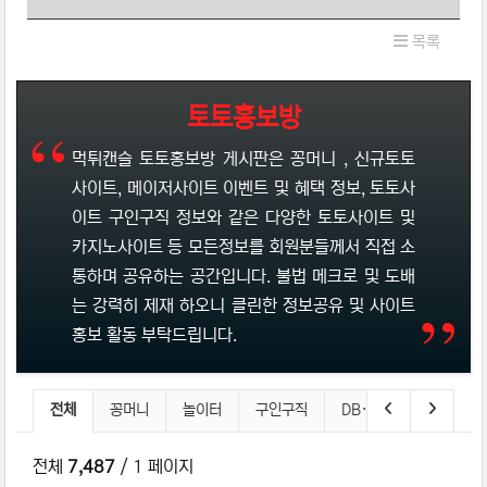
목록
토토홍보방
먹튀캔슬 토토홍보방 게시판은 꽁머니 , 신규토토
사이트, 메이저사이트 이벤트 및 혜택 정보, 토토사
이트 구인구직 정보와 같은 다양한 토토사이트 및
카지노사이트 등 모든정보를 회원분들께서 직접 소
통하며 공유하는 공간입니다. 불법 메크로 및 도배
는 강력히 제재 하오니 클린한 정보공유 및 사이트
홍보 활동 부탁드립니다.
토토홍보방 분류 목록
이전 분류
다음 분
전체
꽁머니
놀이터
구인구직
DB·기타
결제·유심
전체
7,487
/ 1 페이지