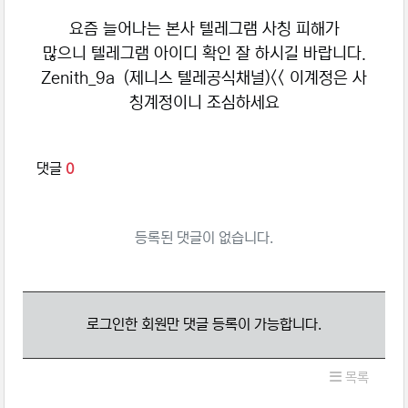
요즘 늘어나는 본사 텔레그램 사칭 피해가
많으니 텔레그램 아이디 확인 잘 하시길 바랍니다.
Zenith_9a (제니스 텔레공식채널)<< 이계정은 사
칭계정이니 조심하세요
관련자료
댓글
0
등록된 댓글이 없습니다.
로그인한 회원만 댓글 등록이 가능합니다.
목록