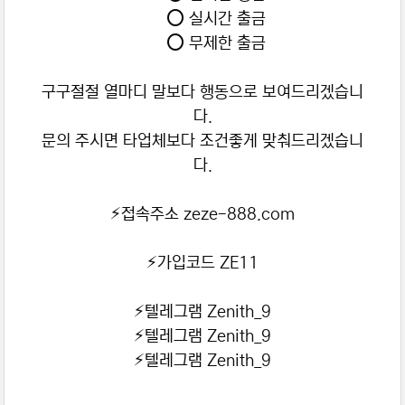
⭕️ 실시간 출금
⭕️ 무제한 출금
구구절절 열마디 말보다 행동으로 보여드리겠습니
다.
문의 주시면 타업체보다 조건좋게 맞춰드리겠습니
다.
⚡️접속주소 zeze-888.com
⚡️가입코드 ZE11
⚡️텔레그램 Zenith_9
⚡️텔레그램 Zenith_9
⚡️텔레그램 Zenith_9