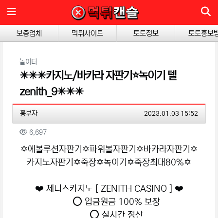
메뉴
보증업체
먹튀사이트
토토정보
토토홍보
분류
놀이터
✴️✴️✴️카지노/바카라 자판기⭐녹이기 텔
zenith_9✴️✴️✴️
작성자 정보
작성
작성일
홍부자
2023.01.03 15:52
컨텐츠 정보
조회
6,697
본문
✡️에볼루션자판기✡️파워볼자판기✡️바카라자판기✡️
카지노자판기✡️죽장✡️녹이기✡️죽장최대80%✡️
❤️ 제니스카지노 [ ZENITH CASINO ] ❤️
⭕️ 입금원금 100% 보장
⭕️ 실시간 정산