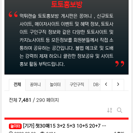
토토홍보방
먹튀캔슬 토토홍보방 게시판은 꽁머니 , 신규토토
사이트, 메이저사이트 이벤트 및 혜택 정보, 토토사
이트 구인구직 정보와 같은 다양한 토토사이트 및
카지노사이트 등 모든정보를 회원분들께서 직접 소
통하며 공유하는 공간입니다. 불법 메크로 및 도배
는 강력히 제재 하오니 클린한 정보공유 및 사이트
홍보 활동 부탁드립니다.
토토홍보방 분류 목록
이전 분류
다음 분
전체
꽁머니
놀이터
구인구직
DB·기타
결제·유심
전체
7,481
/ 290 페이지
게시물 정
게시판
[기가] 첫30매15 3+2 5+3 10+5 20+7 …
놀이터