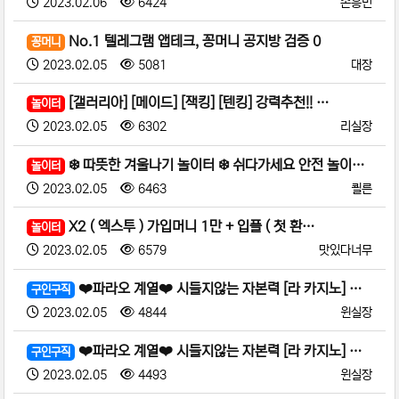
등록일
조회
등록자
2023.02.06
6424
손흥민
No.1 텔레그램 앱테크, 꽁머니 공지방 검증 0
꽁머니
등록일
조회
등록자
2023.02.05
5081
대장
[갤러리아] [메이드] [잭킹] [텐킹] 강력추천!! …
놀이터
등록일
조회
등록자
2023.02.05
6302
리실장
❄️ 따뜻한 겨울나기 놀이터 ❄️ 쉬다가세요 안전 놀이…
놀이터
등록일
조회
등록자
2023.02.05
6463
쾰른
X2 ( 엑스투 ) 가입머니 1만 + 입플 ( 첫 환…
놀이터
등록일
조회
등록자
2023.02.05
6579
맛있다너무
❤️파라오 계열❤️ 시들지않는 자본력 [라 카지노] 최…
구인구직
등록일
조회
등록자
2023.02.05
4844
윈실장
❤️파라오 계열❤️ 시들지않는 자본력 [라 카지노] 최…
구인구직
등록일
조회
등록자
2023.02.05
4493
윈실장