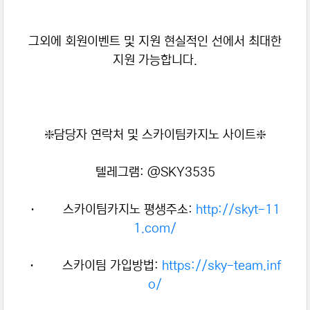
그외에 회원이벤트 및 지원 현실적인 선에서 최대한
지원 가능합니다.
❇️담당자 연락처 및 스카이팀카지노 사이트❇️
텔레그램: @SKY3535
· 스카이팀카지노 평생주소:
http://skyt-11
1.com/
· 스카이팀 가입방법:
https://sky-team.inf
o/