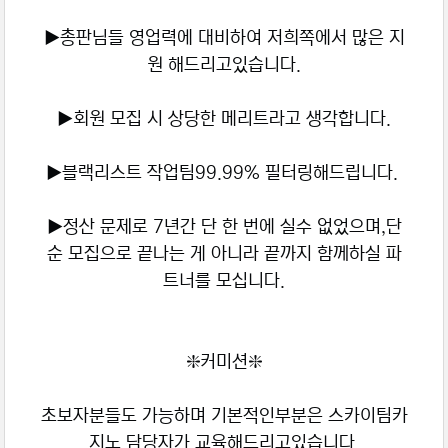
▶️총판님들 영업력에 대비하여 저희쪽에서 많은 지
원 해드리고있습니다.
▶️회원 모집 시 상당한 메리트라고 생각합니다.
▶️블랙리스트 작업팀99.99% 필터링해드립니다.
▶️정산 문제로 7년간 단 한 번에 실수 없었으며,단
순 모집으로 끝나는 게 아니라 끝까지 함께하실 파
트너를 모십니다.
❇️커미션❇️
초보자분들도 가능하며 기본적인부분은 스카이팀카
지노 담당자가 교육해드리고있습니다.