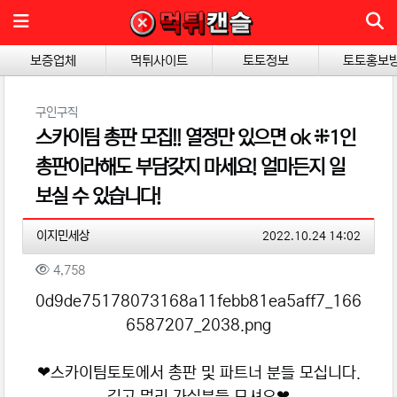
메뉴
보증업체
먹튀사이트
토토정보
토토홍보
분류
구인구직
스카이팀 총판 모집!! 열정만 있으면 ok ⁜1인
총판이라해도 부담갖지 마세요! 얼마든지 일
보실 수 있습니다!
작성자 정보
작성
작성일
이지민세상
2022.10.24 14:02
컨텐츠 정보
조회
4,758
본문
0d9de75178073168a11febb81ea5aff7_166
6587207_2038.png
❤스카이팀토토에서 총판 및 파트너 분들 모십니다.