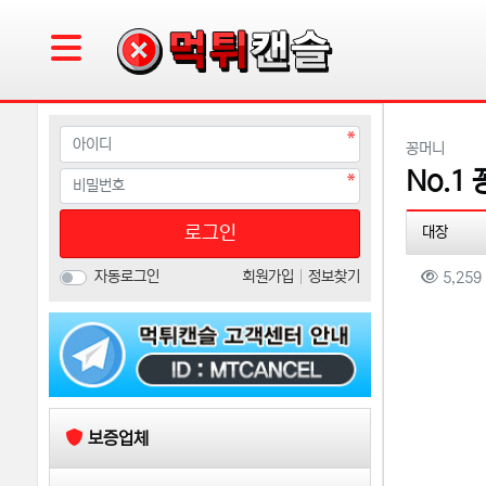
메뉴
필수
아이디
분류
꽁머니
No.1
필수
비밀번호
작성자
로그인
작성
대장
컨텐츠
자동로그인
회원가입
정보찾기
5,259
본문
보증업체