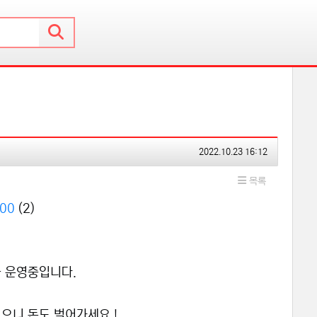
작성일
2022.10.23 16:12
목록
g00
(2)
 운영중입니다.
으니 돈도 벌어가세요 !