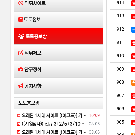
번호
914
먹튀사이트
번호
913
토토정보
번호
912
토토홍보방
번호
911
먹튀제보
번호
910
번호
909
안구정화
번호
908
공지사항
번호
907
토토홍보방
번호
906
등록일
오래된 1세대 사이트 [(어코드)] 가입기간 | 신규입플 5+5 | 업계최고배당
10:09
번호
905
등록일
((시원상사)) 신규 3+2/5+3/10+5 | 당첨상한 3천만 | 라이브베팅 조합가능
08.06
등록일
오래된 1세대 사이트 [(어코드)] 가입기간 | 신규입플 5+5 | 업계최고배당
08.06