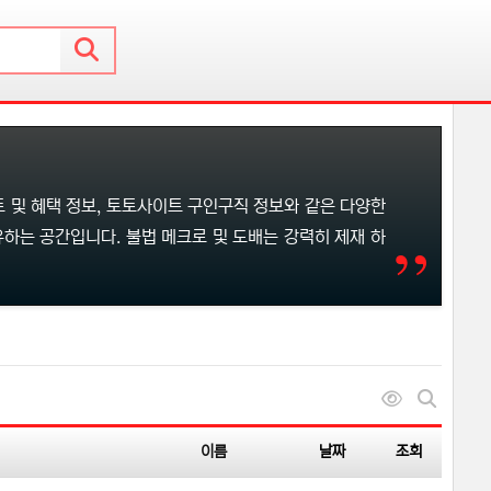
 및 혜택 정보, 토토사이트 구인구직 정보와 같은 다양한
하는 공간입니다. 불법 메크로 및 도배는 강력히 제재 하
조회순 정렬
게시판 검
이름
날짜
조회