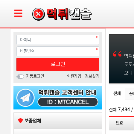
메뉴
필수
아이디
필수
비밀번호
먹튀
로그인
토토
오니
자동로그인
회원가입
정보찾기
토토홍보
전체
꽁
전체
7,484
/
보증업체
번호