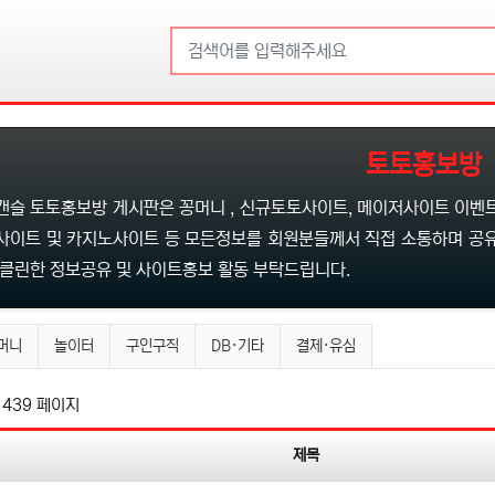
토토홍보방
캔슬 토토홍보방 게시판은 꽁머니 , 신규토토사이트, 메이저사이트 이벤트
사이트 및 카지노사이트 등 모든정보를 회원분들께서 직접 소통하며 공유
 클린한 정보공유 및 사이트홍보 활동 부탁드립니다.
방 분류 목록
머니
놀이터
구인구직
DB·기타
결제·유심
 439 페이지
제목