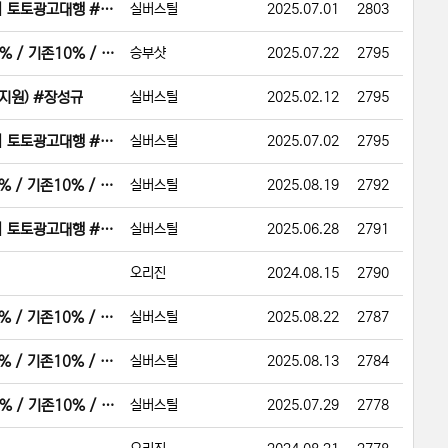
등록자
등록일
조회
토광고대행 #전민재
실버스틸
2025.07.01
2803
등록자
등록일
조회
10% / 마틴 루틴…
승부샷
2025.07.22
2795
등록자
등록일
조회
지원) #장성규
실버스틸
2025.02.12
2795
등록자
등록일
조회
토광고대행 #헤이수스
실버스틸
2025.07.02
2795
등록자
등록일
조회
10% / 마틴 루틴…
실버스틸
2025.08.19
2792
등록자
등록일
조회
토광고대행 #전민재
실버스틸
2025.06.28
2791
등록자
등록일
조회
오리진
2024.08.15
2790
등록자
등록일
조회
10% / 마틴 루틴…
실버스틸
2025.08.22
2787
등록자
등록일
조회
10% / 마틴 루틴…
실버스틸
2025.08.13
2784
등록자
등록일
조회
10% / 마틴 루틴…
실버스틸
2025.07.29
2778