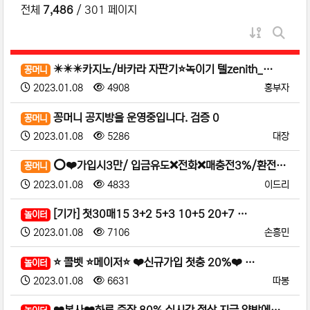
전체
7,486
/ 301 페이지
게시물 정
게시판
✴️✴️✴️카지노/바카라 자판기⭐녹이기 텔zenith_…
꽁머니
등록일
조회
등록자
2023.01.08
4908
홍부자
꽁머니 공지방을 운영중입니다. 검증 0
꽁머니
등록일
조회
등록자
2023.01.08
5286
대장
⭕❤️‍가입시3만/ 입금유도❌전화❌매충전3%/환전있어도…
꽁머니
등록일
조회
등록자
2023.01.08
4833
이드리
[기가] 첫30매15 3+2 5+3 10+5 20+7 …
놀이터
등록일
조회
등록자
2023.01.08
7106
손흥민
⭐️ 콜벳 ⭐️메이저⭐️ ❤️신규가입 첫충 20%❤️ …
놀이터
등록일
조회
등록자
2023.01.08
6631
따봉