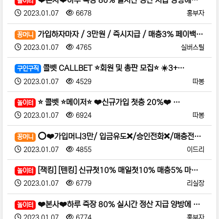
❤️본사❤️하루 죽장 80% 실시간 정산 지급 양방에…
놀이터
등록일
조회
등록자
2023.01.07
6678
홍부자
가입하자마자 / 3만원 / 즉시지급 / 매충3% 페이백…
꽁머니
등록일
조회
등록자
2023.01.07
4765
실버스틸
콜벳 CALLBET ⭐️회원 및 총판 모집⭐️ ☀️3+…
구인구직
등록일
조회
등록자
2023.01.07
4529
따봉
⭐️ 콜벳 ⭐️메이저⭐️ ❤️신규가입 첫충 20%❤️ …
놀이터
등록일
조회
등록자
2023.01.07
6924
따봉
⭕❤️‍가입머니3만/ 입금유도❌/승인전화❌/매충전3% …
꽁머니
등록일
조회
등록자
2023.01.07
4855
이드리
[잭킹] [텐킹] 신규첫10% 매일첫10% 매충5% 마…
놀이터
등록일
조회
등록자
2023.01.07
6779
리실장
❤️본사❤️하루 죽장 80% 실시간 정산 지급 양방에 …
놀이터
등록일
조회
등록자
2023.01.07
6774
홍부자