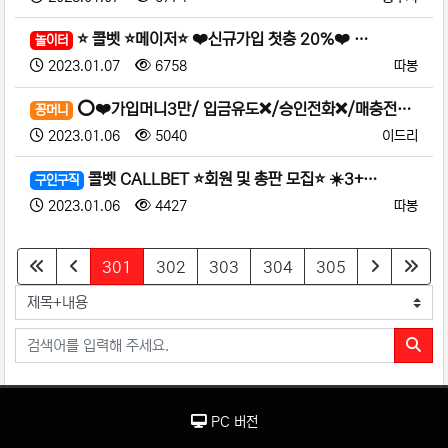
⭐️ 콜벳 ⭐️메이저⭐️ ❤️신규가입 첫충 20%❤️ …
놀이터
등록일
조회
등록자
2023.01.07
6758
따봉
⭕❤️‍가입머니3만/ 입금유도❌/승인전화❌/매충전3% …
꽁머니
등록일
조회
등록자
2023.01.06
5040
이드리
콜벳 CALLBET ⭐️회원 및 총판 모집⭐️ ☀️3+…
구인구직
등록일
조회
등록자
2023.01.06
4427
따봉
(first)
(previous)
(current)
(next)
(las
301
302
303
304
305
검색대상
검색어
검색
PC 버전