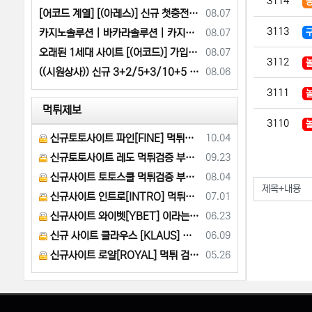
번호
3114
등록일
[어코드 계열] [(아레스)] 신규 첫충전 1+2 or 30% | 매일첫충 20% 무한매충 10%
08.07
번호
3113
등록일
카지노솔루션 | 바카라솔루션 | 카지노분양 | 파싱솔루션 | 성피솔루션 | 포세이돈솔루션
08.07
등록일
오래된 1세대 사이트 [(어코드)] 가입기간 | 신규입플 5+5 | 업계최고배당
08.07
번호
3112
등록일
((시원상사)) 신규 3+2/5+3/10+5 | 당첨상한 3천만 | 라이브베팅 조합가능
08.06
번호
3111
먹튀제보
번호
3110
등록일
신규토토사이트 파인[FINE] 먹튀검증 해주세요.
10.04
등록일
신규토토사이트 레도 먹튀검증 부탁 드립니다.
09.23
등록일
신규사이트 토토스쿨 먹튀검증 부탁 드립니다.
08.04
검색대상
등록일
신규사이트 인트로[INTRO] 먹튀검증 부탁 드릴게요.
07.01
등록일
신규사이트 와이벳[YBET] 이라는 곳 먹튀검증 부탁 드립니다.
06.23
등록일
신규 사이트 클라우스 [KLAUS] 먹튀검증 부탁 드립니다.
06.09
등록일
신규사이트 로얄[ROYAL] 먹튀 검증 해주세요.
05.26