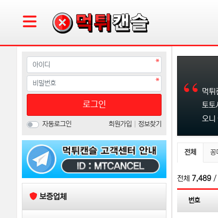
메뉴
필수
아이디
필수
비밀번호
먹튀
로그인
토토
오니
자동로그인
회원가입
정보찾기
토토홍보
전체
꽁
전체
7,489
/
보증업체
번호