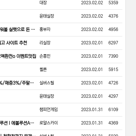
등록자
등록일
조회
대장
2023.02.02
5359
등록자
등록일
조회
윤태실장
2023.02.02
4376
등록자
등록일
조회
으로 돈 잃으신분들…
홍부자
2023.02.02
4956
등록자
등록일
조회
최고 사이트 추천
리실장
2023.02.01
6297
등록자
등록일
조회
30 고액환전o 이벤트맛집
손흥민
2023.02.01
7390
등록자
등록일
조회
쾰른
2023.02.01
5915
등록자
등록일
조회
3%/주말매충5% |…
실버스틸
2023.02.01
4726
등록자
등록일
조회
윤태실장
2023.02.01
4297
등록자
등록일
조회
챔피언게임
2023.01.31
6109
등록자
등록일
조회
PI l 에볼루션알공…
로얄스카이
2023.01.31
4369