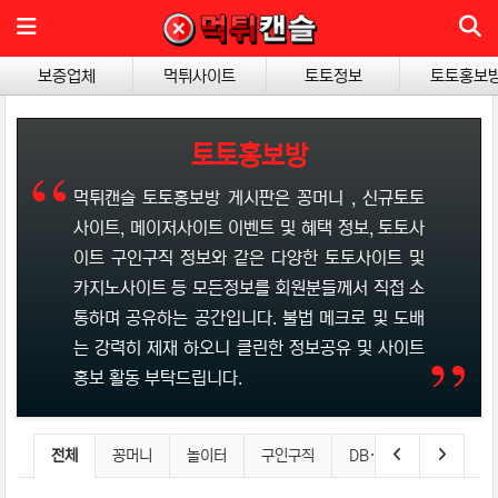
메뉴
보증업체
먹튀사이트
토토정보
토토홍보
토토홍보방
먹튀캔슬 토토홍보방 게시판은 꽁머니 , 신규토토
사이트, 메이저사이트 이벤트 및 혜택 정보, 토토사
이트 구인구직 정보와 같은 다양한 토토사이트 및
카지노사이트 등 모든정보를 회원분들께서 직접 소
통하며 공유하는 공간입니다. 불법 메크로 및 도배
는 강력히 제재 하오니 클린한 정보공유 및 사이트
홍보 활동 부탁드립니다.
토토홍보방 분류 목록
이전 분류
다음 분
전체
꽁머니
놀이터
구인구직
DB·기타
결제·유심