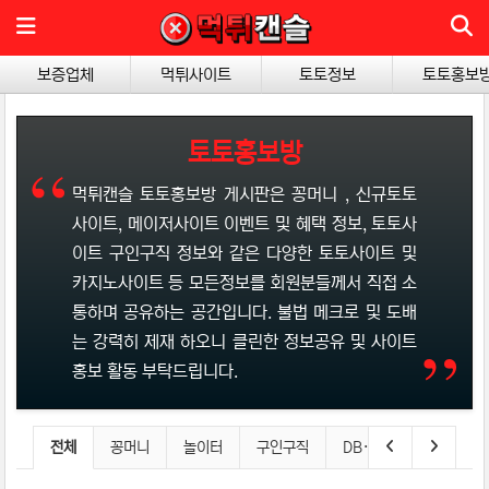
메뉴
보증업체
먹튀사이트
토토정보
토토홍보
토토홍보방
먹튀캔슬 토토홍보방 게시판은 꽁머니 , 신규토토
사이트, 메이저사이트 이벤트 및 혜택 정보, 토토사
이트 구인구직 정보와 같은 다양한 토토사이트 및
카지노사이트 등 모든정보를 회원분들께서 직접 소
통하며 공유하는 공간입니다. 불법 메크로 및 도배
는 강력히 제재 하오니 클린한 정보공유 및 사이트
홍보 활동 부탁드립니다.
토토홍보방 분류 목록
이전 분류
다음 분
전체
꽁머니
놀이터
구인구직
DB·기타
결제·유심