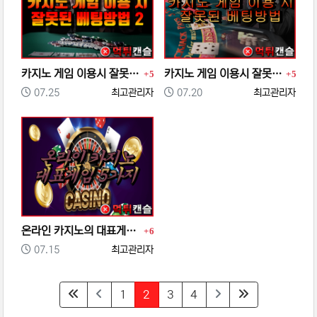
댓글
댓글
카지노 게임 이용시 잘못된 베팅방법#2
카지노 게임 이용시 잘못된 베팅방법#1
5
5
등록일
등록자
등록일
등록자
07.25
최고관리자
07.20
최고관리자
댓글
온라인 카지노의 대표게임 5가지 알아보기
6
등록일
등록자
07.15
최고관리자
(first)
(current)
(last)
1
2
3
4