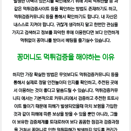
발생한 이력이 있는지를 확인해보기 위해 저희 먹튀캔슬 등 과
같은 먹튀검증사이트 등을 확인하는 방법도 존재하기도 하고,
먹튀검증커뮤니티 등을 통해서 확인하기도 합니다. 내 자산은
내스스로 지켜야 합니다. 귀찮게 생각하지 말고 한번만 관심을
가지고 검색하고 정보를 파악한 후에 이용한다면 보다 안전하게
먹튀없이 꽁머니를 받아서 베팅을 즐기실수 있습니다.
꽁머니도 먹튀검증을 해야하는 이유
하지만 가장 확실한 방법은 무엇보다도 먹튀검증커뮤니티 등을
통해서 실제로 정말 안전놀이터 인지를 확인하고, 추천된 곳에
서 이용하는 것이 좋다고 말씀드릴 수 있습니다. 먹튀검증커뮤
니티 에서는 기본적으로 커뮤니티에서 검증하고 추천한 토토사
이트 들이기 때문에 피해가 발생되었을때 마치 보험을 가입한
것과 같이 피해에 따른 보상을 받을 수 있을 뿐만 아니라, 그들
이 보유한 검증체계를 토대로하여 보다 꼼꼼한 점검과 검증과정
을 거쳐서 꽁머니로 인한 먹튀피해가 발생하지 않도록 관리가