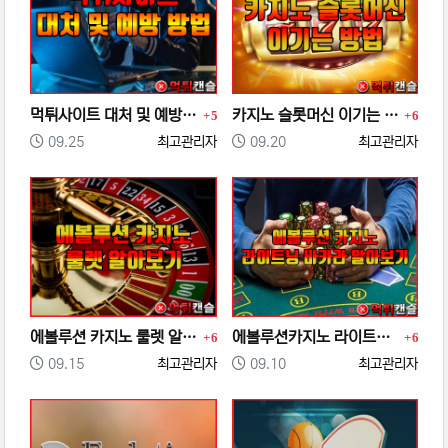
댓글
댓글
먹튀사이트 대처 및 예방 방법
카지노 슬롯머신 이기는 방법
5
6
등록일
등록자
등록일
등록자
09.25
최고관리자
09.20
최고관리자
댓글
댓글
에볼루션 카지노 룰렛 알아보기.
에볼루션카지노 라이트닝 바카라 알아보기.
6
6
등록일
등록자
등록일
등록자
09.15
최고관리자
09.10
최고관리자