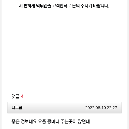
지 편하게 먹튀캔슬 고객센터로 문의 주시기 바랍니다.
관련자료
댓글
4
나트륨님의 댓글
작성일
나트륨
2022.08.10 22:27
좋은 정보네요 요즘 꽁머니 주는곳이 많던데