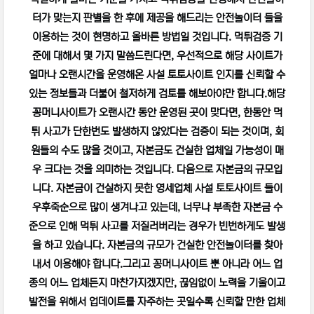
터가 맞는지 판별을 한 후에 제공을 해드리는 안전놀이터 들을
이용하는 것이 현명하고 올바른 방법일 것입니다. 먹튀검증 기
준에 대해서 몇 가지 말씀드린다면, 우선적으로 해당 사이트가
얼마나 오랜시간을 운영해온 사설 토토사이트 인지를 신뢰할 수
있는 정보들과 더불어 철저하게 검토를 해보아야만 합니다.해당
꽁머니사이트가 오랜시간 동안 운영된 곳이 맞다면, 한동안 먹
튀 사고가 단한번도 발생하지 않았다는 검증이 되는 것이며, 회
원들의 수도 많을 것이고, 자본금도 건실한 업체일 가능성이 매
우 크다는 것을 의미하는 것입니다. 다음으로 자본금의 규모입
니다. 자본금이 건실하지 못한 영세업체 사설 토토사이트 들이
우후죽순으로 많이 생겨나고 있는데, 너무나 부족한 자본금 수
준으로 인해 먹튀 사고를 저질러버리는 경우가 빈번하게도 발생
을 하고 있습니다. 자본금의 규모가 건실한 안전놀이터를 찾아
내서 이용해야 합니다.그리고 꽁머니사이트 뿐 아니라 어느 업
종의 어느 업체든지 마찬가지겠지만, 끊임없이 노력을 기울이고
발전을 위해서 업데이트를 자주하는 곳일수록 신뢰할 만한 업체