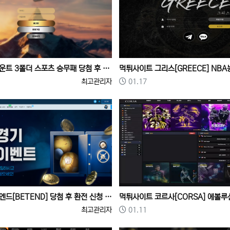
먹튀사이트 마운트 3폴더 스포츠 승무패 당첨 후 환전 했더니 양방 으로 몰아가서 먹튀하네요. 먹튀검거 완료
등록자
등록일
최고관리자
01.17
먹튀사이트 벳엔드[BETEND] 당첨 후 환전 신청 했더니 KYC인증 핑계 대면서 먹튀하네요. 먹튀검거 완료
등록자
등록일
최고관리자
01.11