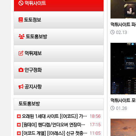
먹튀사이트
토토정보
등록일
02.13
토토홍보방
먹튀제보
안구정화
공지사항
토토홍보방
등록일
01.26
등록일
오래된 1세대 사이트 [(어코드)] 가입기간 | 신규입플 5+5 | 업계최고배당
18:56
등록일
[원데이] 핸디캡/언더오버 연장미포함(9회말까지만 적용)
17:15
등록일
[어코드 계열] [(아레스)] 신규 첫충전 1+2 or 30% | 매일첫충 20% 무한매충 10%
11:05