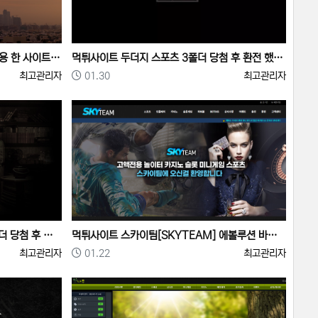
먹튀사이트 아담스[ADAMS] 7년 이용 한 사이트에서 스포츠 베팅 후 먹튀 당했습니다. 먹튀검거 완료
먹튀사이트 두더지 스포츠 3폴더 당첨 후 환전 했더니 이걸 먹튀하네요. 먹튀검거 완료
등록자
등록일
등록자
최고관리자
01.30
최고관리자
먹튀사이트 보스[BOSS] 스포츠 3폴더 당첨 후 환전 했더니 이유도 없이 그냥 먹튀하네요. 먹튀검거 완료
먹튀사이트 스카이팀[SKYTEAM] 에볼루션 바카라 200충전 롤링 1억 했는데 먹튀하네요. 먹튀검거 완료
등록자
등록일
등록자
최고관리자
01.22
최고관리자