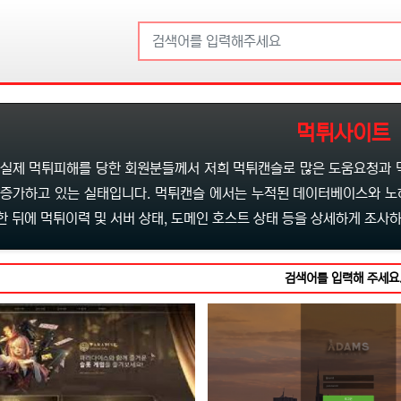
먹튀사이트
 실제 먹튀피해를 당한 회원분들께서 저희 먹튀캔슬로 많은 도움요청과
 증가하고 있는 실태입니다. 먹튀캔슬 에서는 누적된 데이터베이스와 
한 뒤에 먹튀이력 및 서버 상태, 도메인 호스트 상태 등을 상세하게 조