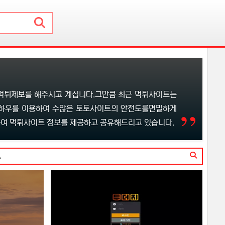
 먹튀제보를 해주시고 계십니다.그만큼 최근 먹튀사이트는
노하우를 이용하여 ​수많은 토토사이트의 안전도를면밀하게
사하여 먹튀사이트 정보를 제공하고 공유해드리고 있습니다.
검색하기