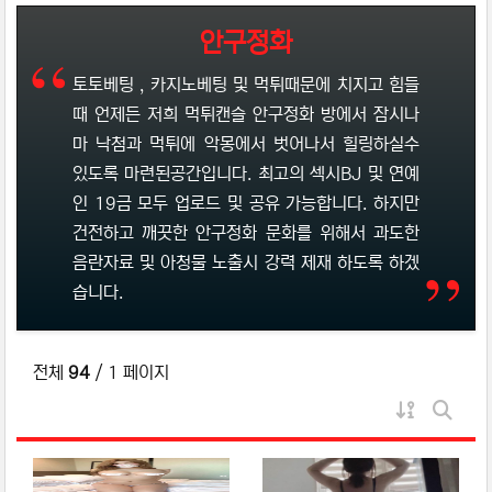
안구정화
토토베팅 , 카지노베팅 및 먹튀때문에 치지고 힘들
때 언제든 저희 먹튀캔슬 안구정화 방에서 잠시나
마 낙첨과 먹튀에 악몽에서 벗어나서 힐링하실수
있도록 마련된공간입니다. 최고의 섹시BJ 및 연예
인 19금 모두 업로드 및 공유 가능합니다. 하지만
건전하고 깨끗한 안구정화 문화를 위해서 과도한
음란자료 및 아청물 노출시 강력 제재 하도록 하겠
습니다.
전체
94
/ 1 페이지
게시물 정
게시판